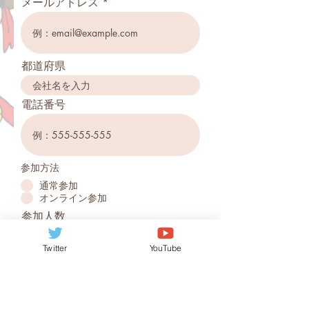
メールアドレス
都道府県
電話番号
参加方法
通常参加
オンライン参加
参加人数
☆ Registration fee, annual membership fee,
Twitter
YouTube
monthly membership fee are free (free
registration may be changed to paid
参加するのは初めてですか？
registration depending on the registration
はい
status)