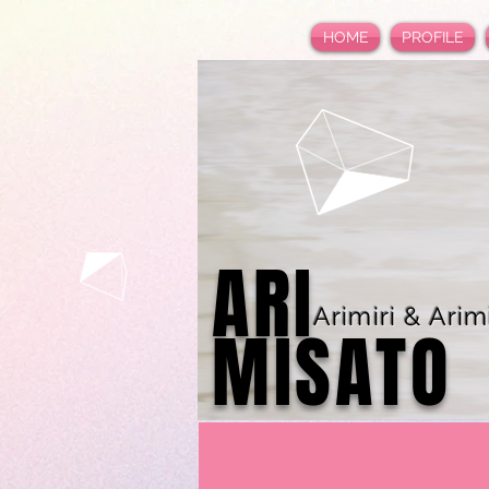
HOME
PROFILE
ARI
Arimiri & Arimi
MISATO