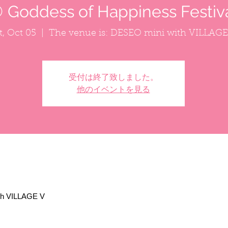
 Goddess of Happiness Festiv
t, Oct 05
  |  
The venue is: DESEO mini with VILLAGE
受付は終了致しました。
他のイベントを見る
th VILLAGE V