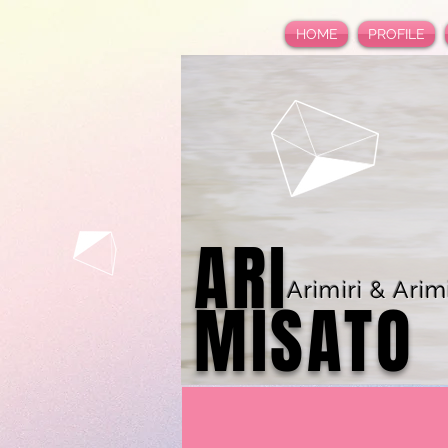
HOME
PROFILE
ARI
Arimiri & Arimi
MISATO