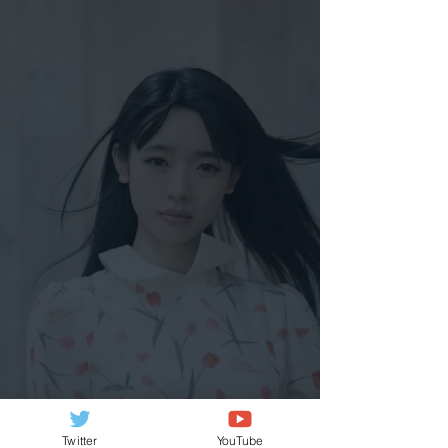
Twitter
YouTube