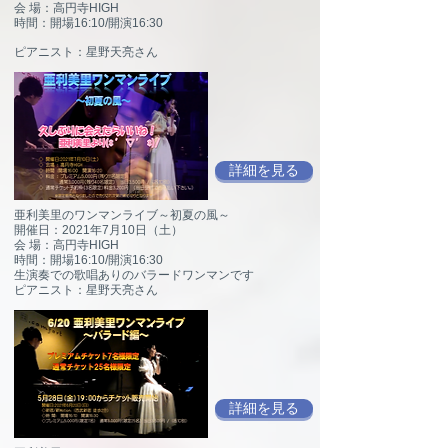
会 場：高円寺HIGH
時間：開場16:10/開演16:30
ピアニスト：星野天亮さん
詳細を見る
亜利美里のワンマンライブ～初夏の風～
開催日：2021年7月10日（土）
会 場：高円寺HIGH
時間：開場16:10/開演16:30
生演奏での歌唱ありのバラードワンマンです
ピアニスト：星野天亮さん
詳細を見る