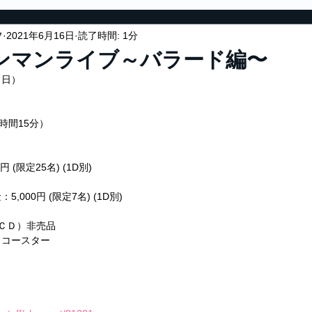
フ
2021年6月16日
読了時間: 1分
ンマンライブ～バラード編〜
（日）
1時間15分）
 (限定25名) (1D別)
000円 (限定7名) (1D別)
ＣＤ）非売品
きコースター