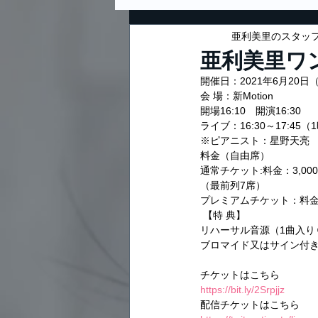
亜利美里のスタッ
亜利美里ワ
開催日：2021年6月20日
会 場：新Motion
開場16:10　開演16:30
ライブ：16:30～17:45（
※ピアニスト：星野天亮
料金（自由席）
通常チケット:料金：3,000円
（最前列7席）
プレミアムチケット：料金：5,
 【特 典】
リハーサル音源（1曲入り
ブロマイド又はサイン付
チケットはこちら
https://bit.ly/2Srpjjz
配信チケットはこちら