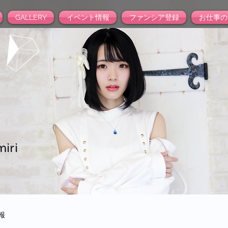
GALLERY
イベント情報
ファンシア登録
お仕事の
iri
報