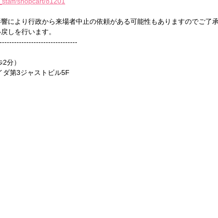
ra_staff/shopcart/81201
影響により行政から来場者中止の依頼がある可能性もありますのでご了
い戻しを行います。
--------------------------------
歩2分）
カイダ第3ジャストビル5F