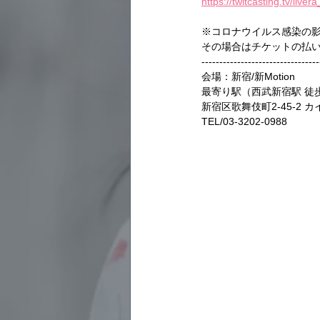
https://twitcasting.tv/live
※コロナウイルス感染の
その場合はチケットの払
---------------------------------
会場：新宿/新Motion
最寄り駅（西武新宿駅 徒
新宿区歌舞伎町2-45-2 
TEL/03-3202-0988