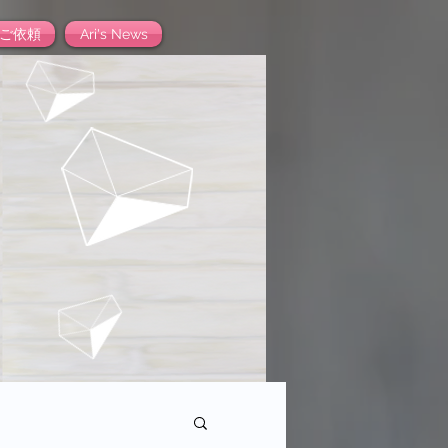
ご依頼
Ari's News