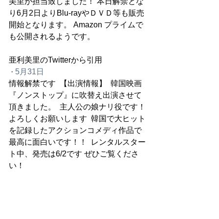
美里が担当致しました！ 本日解禁とな
り6月2日よりBlu-rayやＤＶＤ等も販売
開始となります。 Amazon プライムで
も公開されるようです。
亜利美里のTwitterから引用
 · 
5月31日
情報解禁です  【出演情報】  韓国映画
『ノンストップ』に吹替え出演させて
頂きました。  主人公の娘ナリ役です！ 
よろしくお願いします  韓国で大ヒット
を記録したアクションコメディ作品で
最高に面白いです！！  レンタルスター
ト中、発売は6/2です ぜひご覧くださ
い！