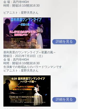
会 場：高円寺HIGH
時間：開場16:10/開演16:30
ピアニスト：星野天亮さん
詳細を見る
亜利美里のワンマンライブ～初夏の風～
開催日：2021年7月10日（土）
会 場：高円寺HIGH
時間：開場16:10/開演16:30
生演奏での歌唱ありのバラードワンマンです
ピアニスト：星野天亮さん
詳細を見る