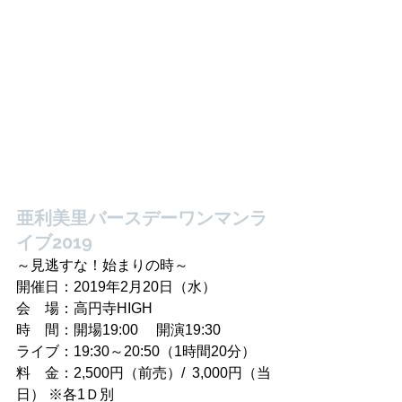
亜利美里バースデーワンマンラ
イブ2019
～見逃すな！始まりの時～
開催日：2019年2月20日（水）
会　場：高円寺HIGH
時　間：開場19:00 　開演19:30
ライブ：19:30～20:50（1時間20分）
料　金：2,500円（前売）/  3,000円（当
日） ※各1Ｄ別　