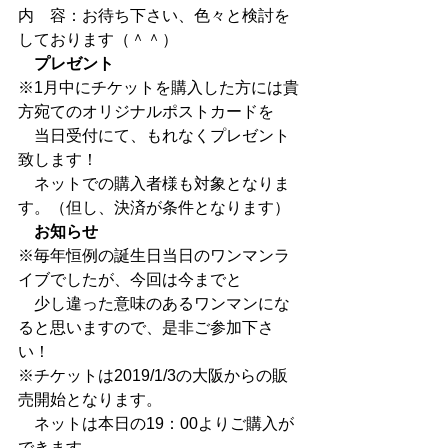
内　容：お待ち下さい、色々と検討を
しております（＾＾）
　プレゼント
※1月中にチケットを購入した方には貴
方宛てのオリジナルポストカードを
　当日受付にて、もれなくプレゼント
致します！
　ネットでの購入者様も対象となりま
す。（但し、決済が条件となります）
　お知らせ
※毎年恒例の誕生日当日のワンマンラ
イブでしたが、今回は今までと
　少し違った意味のあるワンマンにな
ると思いますので、是非ご参加下さ
い！
※チケットは2019/1/3の大阪からの販
売開始となります。
　ネットは本日の19：00よりご購入が
できます。