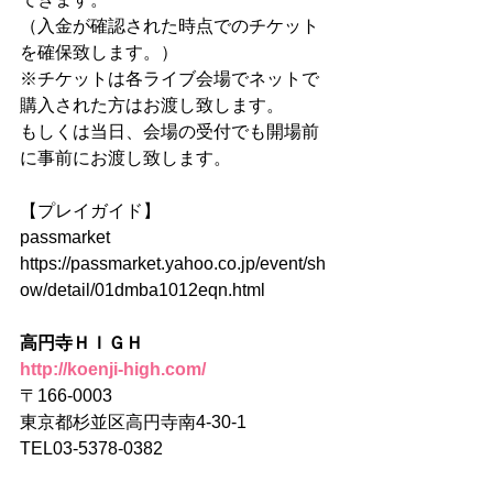
（入金が確認された時点でのチケット
を確保致します。）
※チケットは各ライブ会場でネットで
購入された方はお渡し致します。
もしくは当日、会場の受付でも開場前
に事前にお渡し致します。
【プレイガイド】
passmarket
https://passmarket.yahoo.co.jp/event/sh
ow/detail/01dmba1012eqn.html
高円寺ＨＩＧＨ
http://koenji-high.com/
〒166-0003
東京都杉並区高円寺南4-30-1
TEL03-5378-0382