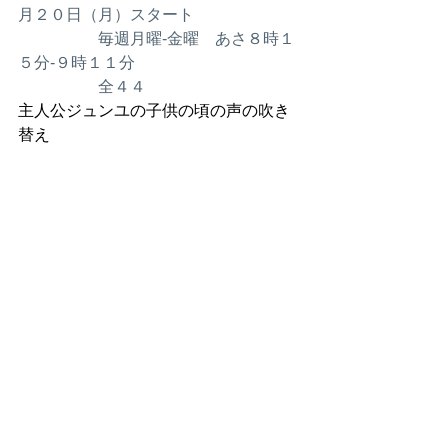
月２０日（月）スタート
　　　　　毎週月曜-金曜　あさ８時１
５分-９時１１分　
　　　　　全４４
主人公ジュンユの子供の頃の声の吹き
替え