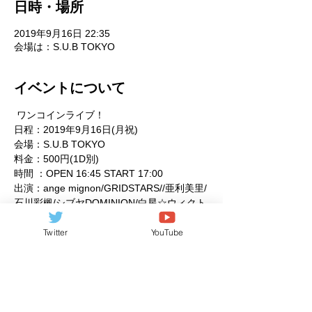
日時・場所
2019年9月16日 22:35
会場は：S.U.B TOKYO
イベントについて
 ワンコインライブ！ 
日程：2019年9月16日(月祝) 
会場：S.U.B TOKYO 
料金：500円(1D別) 
時間 ：OPEN 16:45 START 17:00 
出演：ange mignon/GRIDSTARS//亜利美里/
石川彩楓/シブヤDOMINION/白星☆ウィクト
ーリア/Cheering Party他 
Twitter
YouTube
さらに表示
このイベントをシェア