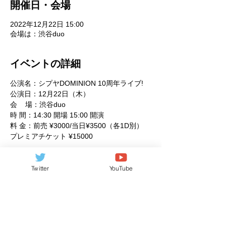
開催日・会場
2022年12月22日 15:00
会場は：渋谷duo
イベントの詳細
公演名：シプヤDOMINION 10周年ライブ!
公演日：12月22日（木）
会    場：渋谷duo
時 間：14:30 開場 15:00 開演
料 金：前売 ¥3000/当日¥3500（各1D別）
プレミアチケット ¥15000 
続きを見る >>
Twitter
YouTube
このイベントをシェア