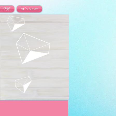
ご依頼
Ari's News