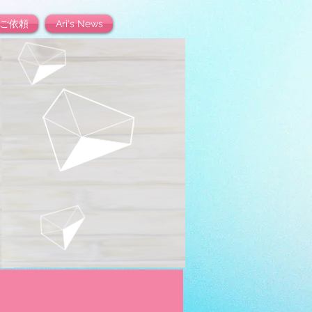
ご依頼
Ari's News