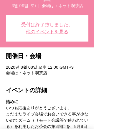
8월 08일 (토)
  |  
会場は：ネット喫茶店
受付は終了致しました。
他のイベントを見る
開催日・会場
2020년 8월 08일 오후 12:00 GMT+9
会場は：ネット喫茶店
イベントの詳細
始めに
いつも応援ありがとうございます。
まだまだライブ会場でお会いできる事が少な
いのでズーム（リモート会議等で使われてい
る）を利用したお茶会の第3回目を、8月8日