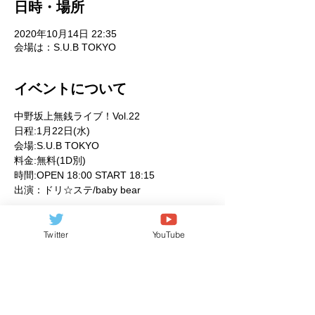
日時・場所
2020年10月14日 22:35
会場は：S.U.B TOKYO
イベントについて
中野坂上無銭ライブ！Vol.22
日程:1月22日(水)
会場:S.U.B TOKYO
料金:無料(1D別)
時間:OPEN 18:00 START 18:15
出演：ドリ☆ステ/baby bear
さらに表示
Twitter
YouTube
このイベントをシェア