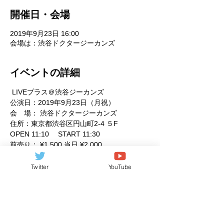
開催日・会場
2019年9月23日 16:00
会場は：渋谷ドクタージーカンズ
イベントの詳細
 LIVEプラス＠渋谷ジーカンズ 
公演日：2019年9月23日（月祝） 
会　場： 渋谷ドクタージーカンズ  
住所：東京都渋谷区円山町2-4 ５F  
OPEN 11:10　 START 11:30 
前売り： ¥1,500 当日 ¥2,000 
続きを見る >>
Twitter
YouTube
このイベントをシェア