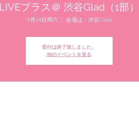
LIVEプラス＠ 渋谷Glad（1部）
9月14日周六
  |  
会場は：渋谷Glad
受付は終了致しました。
他のイベントを見る