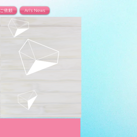
ご依頼
Ari's News