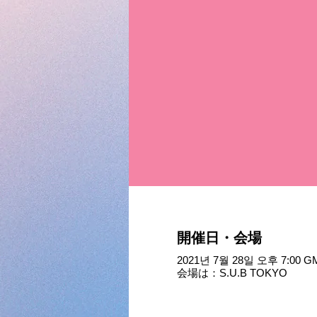
開催日・会場
2021년 7월 28일 오후 7:00 G
会場は：S.U.B TOKYO