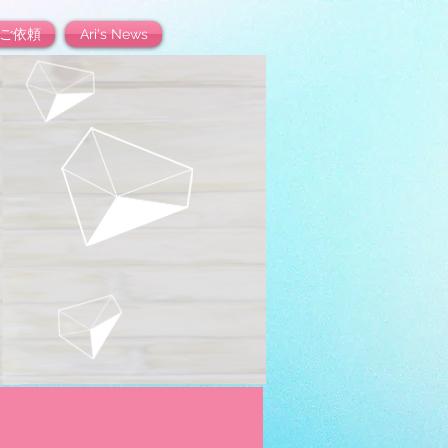
ご依頼
Ari's News