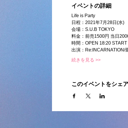
イベントの詳細
Life is Party
日程：2021年7月28日(水)
会場：S.U.B TOKYO
料金：前売1500円 当日20
時間：OPEN 18:20 START 
出演：Re:INCARNATIO
続きを見る >>
このイベントをシェ