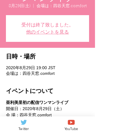
8月29日(土)
  |  
会場は：四谷天窓.comfort
受付は終了致しました。
他のイベントを見る
日時・場所
2020年8月29日 19:00 JST
会場は：四谷天窓.comfort
イベントについて
亜利美里初の配信ワンマンライブ
開催日：2020年8月29日（土）
会 場：四谷天窓.comfort
配 信：開場19:15（ネットは19:00） 開演
19:30
Twitter
YouTube