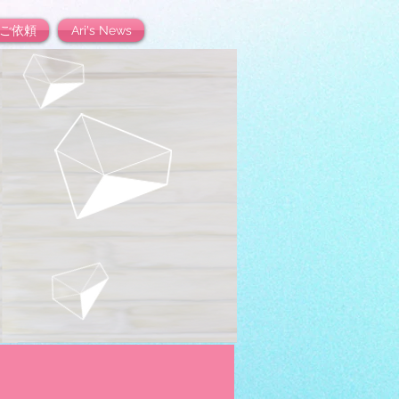
ご依頼
Ari's News