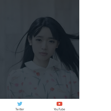
Twitter
YouTube