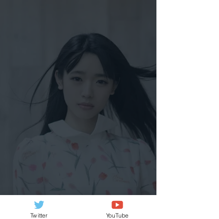
Twitter
YouTube