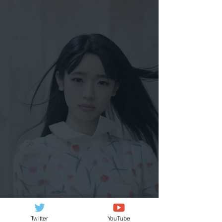
Twitter
YouTube