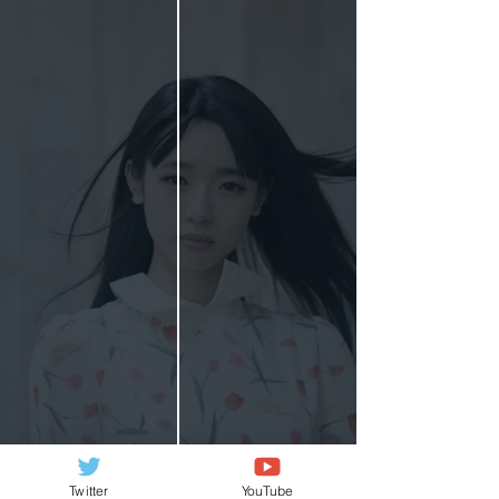
Twitter
YouTube