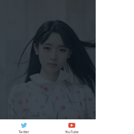
Twitter
YouTube