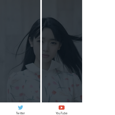
Twitter
YouTube